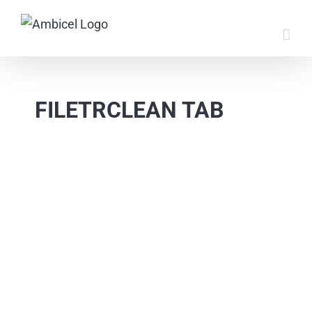
Skip
to
content
FILETRCLEAN TAB