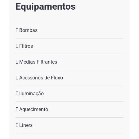
Equipamentos
Bombas
Filtros
Médias Filtrantes
Acessórios de Fluxo
Iluminação
Aquecimento
Liners