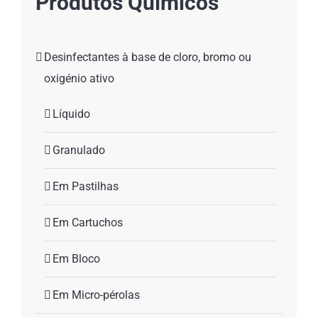
Produtos Químicos
Desinfectantes à base de cloro, bromo ou
oxigénio ativo
Líquido
Granulado
Em Pastilhas
Em Cartuchos
Em Bloco
Em Micro-pérolas