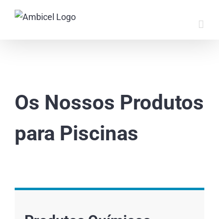
Skip
to
content
Os Nossos Produtos
para Piscinas