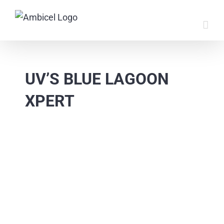
Skip
to
content
UV’S BLUE LAGOON
XPERT