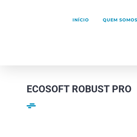
Skip
to
INÍCIO
QUEM SOMO
content
ECOSOFT ROBUST PRO