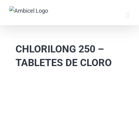
Skip
to
content
CHLORILONG 250 –
TABLETES DE CLORO