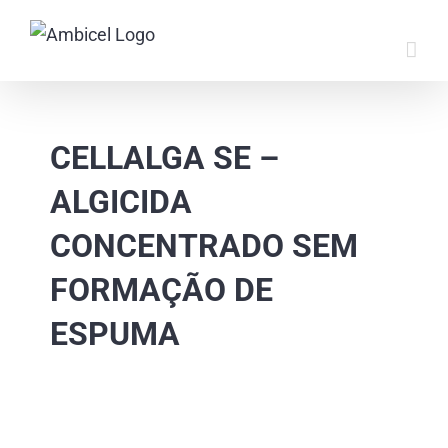
Skip
to
content
CELLALGA SE –
ALGICIDA
CONCENTRADO SEM
FORMAÇÃO DE
ESPUMA